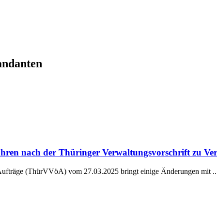
andanten
ren nach der Thüringer Verwaltungsvorschrift zu Verg
 Aufträge (ThürVVöA) vom 27.03.2025 bringt einige Änderungen mit ..