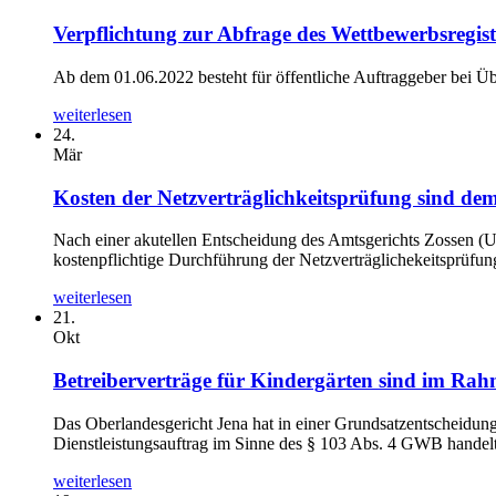
Verpflichtung zur Abfrage des Wettbewerbsregis
Ab dem 01.06.2022 besteht für öffentliche Auftraggeber bei Üb
weiterlesen
24.
Mär
Kosten der Netzverträglichkeitsprüfung sind de
Nach einer akutellen Entscheidung des Amtsgerichts Zossen (U
kostenpflichtige Durchführung der Netzverträglichekeitsprüfung
weiterlesen
21.
Okt
Betreiberverträge für Kindergärten sind im Rah
Das Oberlandesgericht Jena hat in einer Grundsatzentscheidung 
Dienstleistungsauftrag im Sinne des § 103 Abs. 4 GWB handelt 
weiterlesen