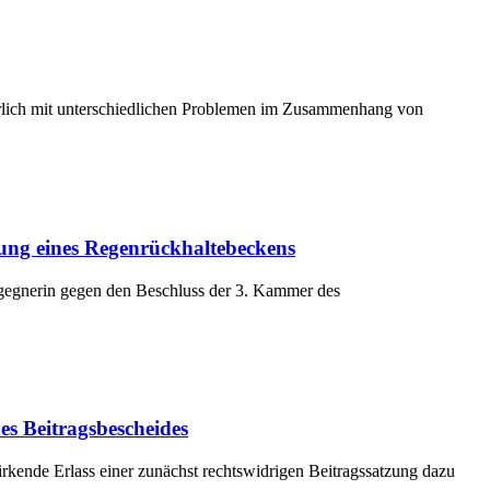
hrlich mit unterschiedlichen Problemen im Zusammenhang von
ng eines Regenrückhaltebeckens
sgegnerin gegen den Beschluss der 3. Kammer des
es Beitragsbescheides
kende Erlass einer zunächst rechtswidrigen Beitragssatzung dazu