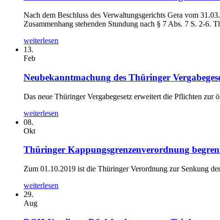
Nach dem Beschluss des Verwaltungsgerichts Gera vom 31.03.
Zusammenhang stehenden Stundung nach § 7 Abs. 7 S. 2-6. Thü
weiterlesen
13.
Feb
Neubekanntmachung des Thüringer Vergabegesetz
Das neue Thüringer Vergabegesetz erweitert die Pflichten zur ö
weiterlesen
08.
Okt
Thüringer Kappungsgrenzenverordnung begrenz
Zum 01.10.2019 ist die Thüringer Verordnung zur Senkung der
weiterlesen
29.
Aug