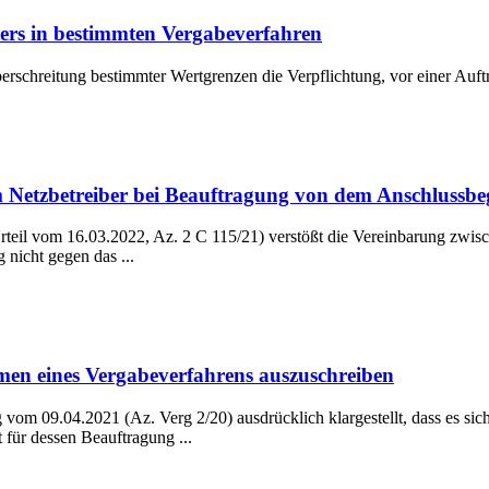
ters in bestimmten Vergabeverfahren
erschreitung bestimmter Wertgrenzen die Verpflichtung, vor einer Auftr
m Netzbetreiber bei Beauftragung von dem Anschlussbe
rteil vom 16.03.2022, Az. 2 C 115/21) verstößt die Vereinbarung zwis
 nicht gegen das ...
men eines Vergabeverfahrens auszuschreiben
vom 09.04.2021 (Az. Verg 2/20) ausdrücklich klargestellt, dass es sic
für dessen Beauftragung ...