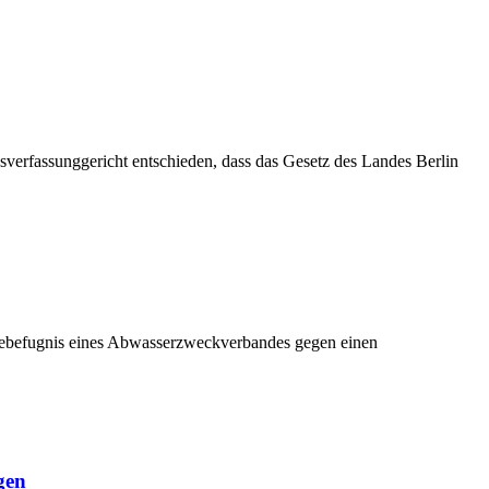
verfassunggericht entschieden, dass das Gesetz des Landes Berlin
agebefugnis eines Abwasserzweckverbandes gegen einen
gen