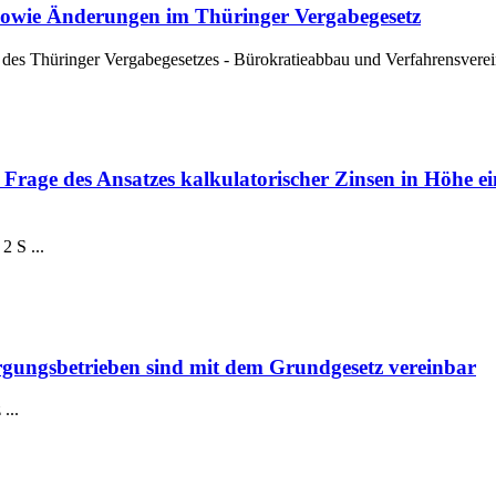
sowie Änderungen im Thüringer Vergabegesetz
s Thüringer Vergabegesetzes - Bürokratieabbau und Verfahrensverein
age des Ansatzes kalkulatorischer Zinsen in Höhe ein
 S ...
rgungsbetrieben sind mit dem Grundgesetz vereinbar
...