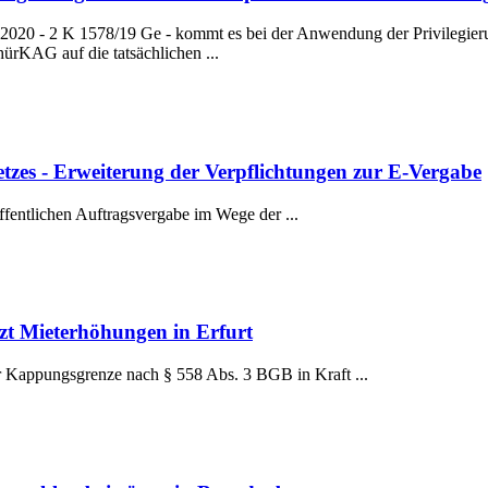
2020 - 2 K 1578/19 Ge - kommt es bei der Anwendung der Privilegier
rKAG auf die tatsächlichen ...
es - Erweiterung der Verpflichtungen zur E-Vergabe
ffentlichen Auftragsvergabe im Wege der ...
t Mieterhöhungen in Erfurt
 Kappungsgrenze nach § 558 Abs. 3 BGB in Kraft ...