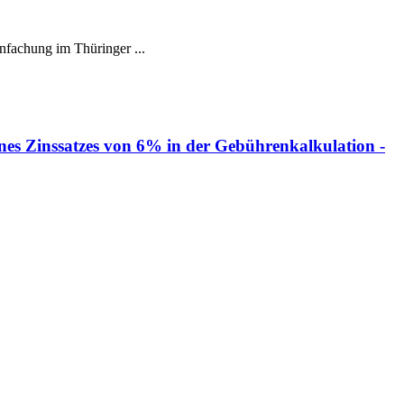
fachung im Thüringer ...
es Zinssatzes von 6% in der Gebührenkalkulation -