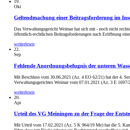
19.
Okt
Geltendmachung einer Beitragsforderung im Ins
Das Verwaltungsgericht Weimar hat sich mit - noch nicht rec
öffentlich-rechtlichen Beitragsforderungen nach Eröffnung eine
weiterlesen
22.
Sep
Fehlende Anordnungsbefugnis der unteren Wass
Mit Beschluss vom 30.06.2021 (Az. 4 EO 62/21) hat der 4. Se
Verwaltungsgerichtes Weimar vom 07.01.2021 (Az. 3 E 1697/20 
weiterlesen
20.
Apr
Urteil des VG Meiningen zu der Frage der Entste
Mit Urteil vom 17.02.2021 (Az. 5 K 964/19 Me) hat die 5. Kam