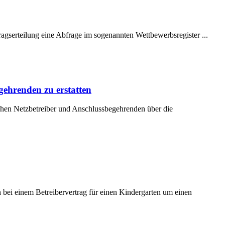
agserteilung eine Abfrage im sogenannten Wettbewerbsregister ...
gehrenden zu erstatten
chen Netzbetreiber und Anschlussbegehrenden über die
h bei einem Betreibervertrag für einen Kindergarten um einen