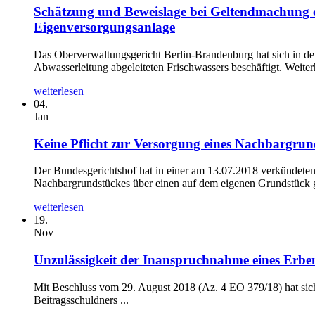
Schätzung und Beweislage bei Geltendmachung ei
Eigenversorgungsanlage
Das Oberverwaltungsgericht Berlin-Brandenburg hat sich in d
Abwasserleitung abgeleiteten Frischwassers beschäftigt. Weiterh
weiterlesen
04.
Jan
Keine Pflicht zur Versorgung eines Nachbargrun
Der Bundesgerichtshof hat in einer am 13.07.2018 verkündeten 
Nachbargrundstückes über einen auf dem eigenen Grundstück g
weiterlesen
19.
Nov
Unzulässigkeit der Inanspruchnahme eines Erben 
Mit Beschluss vom 29. August 2018 (Az. 4 EO 379/18) hat sich
Beitragsschuldners ...