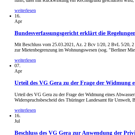
führt, dass mit Rückwirkung ein Rechtsgrund geschaffen wird, d
weiterlesen
16.
Apr
Bundesverfassungsgericht erklärt die Regelungen
Mit Beschluss vom 25.03.2021, Az. 2 Bcv 1/20, 2 BvL 5/20, 2 
zur Mietenbegrenzung im Wohnungswesen (sog. "Berliner Miet
weiterlesen
07.
Apr
Urteil des VG Gera zu der Frage der Widmung e
Urteil des VG Gera zu der Frage der Widmung eines Abwasserk
Widerspruchsbescheid des Thüringer Landesamt für Umwelt, B
weiterlesen
16.
Jul
Beschluss des VG Gera zur Anwendung der Privil