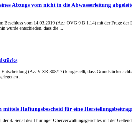
nes Abzugs vom nicht in die Abwasserleitung abgeleite
em Beschluss vom 14.03.2019 (Az.: OVG 9 B 1.14) mit der Frage der 
in wurde entschieden, dass die ...
dstücks
Entscheidung (Az. V ZR 308/17) klargestellt, dass Grundstücksnachbarn
elegenen ...
mittels Haftungsbescheid für eine Herstellungsbeitra
 der 4. Senat des Thüringer Oberverwaltungsgerichtes mit der Gelten