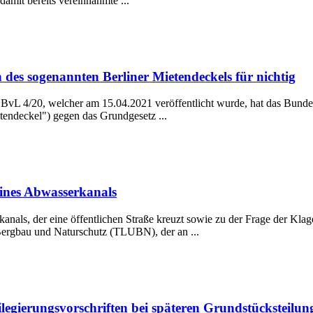
amit bereits vereinnahmte ...
 des sogenannten Berliner Mietendeckels für nichtig
BvL 4/20, welcher am 15.04.2021 veröffentlicht wurde, hat das Bundes
endeckel") gegen das Grundgesetz ...
ines Abwasserkanals
anals, der eine öffentlichen Straße kreuzt sowie zu der Frage der Kl
ergbau und Naturschutz (TLUBN), der an ...
egierungsvorschriften bei späteren Grundstücksteilun