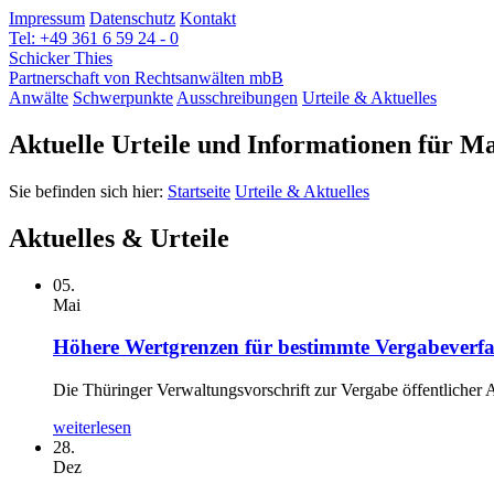
Impressum
Datenschutz
Kontakt
Tel: +49 361 6 59 24 - 0
Schicker Thies
Partnerschaft von Rechtsanwälten mbB
Anwälte
Schwerpunkte
Ausschreibungen
Urteile & Aktuelles
Aktuelle Urteile und Informationen für M
Sie befinden sich hier:
Startseite
Urteile & Aktuelles
Aktuelles & Urteile
05.
Mai
Höhere Wertgrenzen für bestimmte Vergabeverfah
Die Thüringer Verwaltungsvorschrift zur Vergabe öffentlicher
weiterlesen
28.
Dez