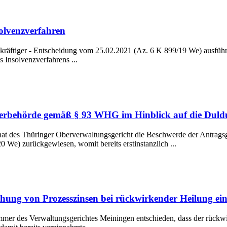
olvenzverfahren
htskräftiger - Entscheidung vom 25.02.2021 (Az. 6 K 899/19 We) ausfü
s Insolvenzverfahrens ...
erbehörde gemäß § 93 WHG im Hinblick auf die Duldu
nat des Thüringer Oberverwaltungsgericht die Beschwerde der Antrag
We) zurückgewiesen, womit bereits erstinstanzlich ...
hung von Prozesszinsen bei rückwirkender Heilung ein
mer des Verwaltungsgerichtes Meiningen entschieden, dass der rückwir