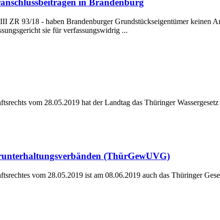
anschlussbeiträgen in Brandenburg
 III ZR 93/18 - haben Brandenburger Grundstückseigentümer keinen A
ungsgericht sie für verfassungswidrig ...
tsrechts vom 28.05.2019 hat der Landtag das Thüringer Wassergesetz
serunterhaltungsverbänden (ThürGewUVG)
tsrechtes vom 28.05.2019 ist am 08.06.2019 auch das Thüringer Geset