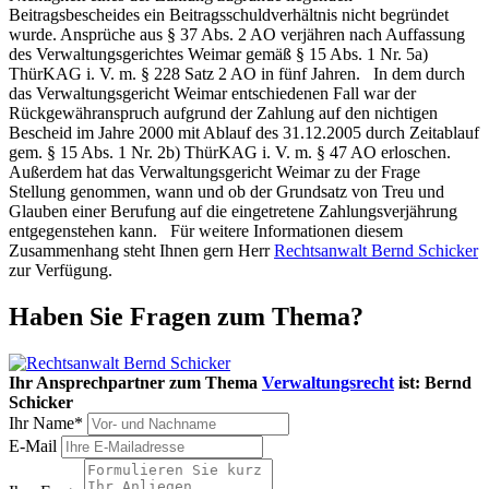
Beitragsbescheides ein Beitragsschuldverhältnis nicht begründet
wurde. Ansprüche aus § 37 Abs. 2 AO verjähren nach Auffassung
des Verwaltungsgerichtes Weimar gemäß § 15 Abs. 1 Nr. 5a)
ThürKAG i. V. m. § 228 Satz 2 AO in fünf Jahren. In dem durch
das Verwaltungsgericht Weimar entschiedenen Fall war der
Rückgewähranspruch aufgrund der Zahlung auf den nichtigen
Bescheid im Jahre 2000 mit Ablauf des 31.12.2005 durch Zeitablauf
gem. § 15 Abs. 1 Nr. 2b) ThürKAG i. V. m. § 47 AO erloschen.
Außerdem hat das Verwaltungsgericht Weimar zu der Frage
Stellung genommen, wann und ob der Grundsatz von Treu und
Glauben einer Berufung auf die eingetretene Zahlungsverjährung
entgegenstehen kann. Für weitere Informationen diesem
Zusammenhang steht Ihnen gern Herr
Rechtsanwalt Bernd Schicker
zur Verfügung.
Haben Sie Fragen zum Thema?
Ihr Ansprechpartner zum Thema
Verwaltungsrecht
ist:
Bernd
Schicker
Ihr Name*
E-Mail