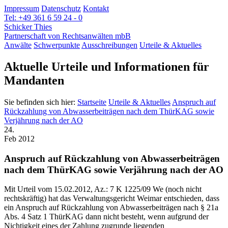
Impressum
Datenschutz
Kontakt
Tel: +49 361 6 59 24 - 0
Schicker Thies
Partnerschaft von Rechtsanwälten mbB
Anwälte
Schwerpunkte
Ausschreibungen
Urteile & Aktuelles
Aktuelle Urteile und Informationen für
Mandanten
Sie befinden sich hier:
Startseite
Urteile & Aktuelles
Anspruch auf
Rückzahlung von Abwasserbeiträgen nach dem ThürKAG sowie
Verjährung nach der AO
24.
Feb 2012
Anspruch auf Rückzahlung von Abwasserbeiträgen
nach dem ThürKAG sowie Verjährung nach der AO
Mit Urteil vom 15.02.2012, Az.: 7 K 1225/09 We (noch nicht
rechtskräftig) hat das Verwaltungsgericht Weimar entschieden, dass
ein Anspruch auf Rückzahlung von Abwasserbeiträgen nach § 21a
Abs. 4 Satz 1 ThürKAG dann nicht besteht, wenn aufgrund der
Nichtigkeit eines der Zahlung zugrunde liegenden