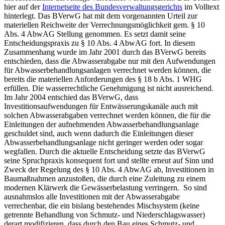
hier auf der
Internetseite des Bundesverwaltungsgerichts
im Volltext
hinterlegt. Das BVerwG hat mit dem vorgenannten Urteil zur
materiellen Reichweite der Verrechnungsmöglichkeit gem. § 10
Abs. 4 AbwAG Stellung genommen. Es setzt damit seine
Entscheidungspraxis zu § 10 Abs. 4 AbwAG fort. In diesem
Zusammenhang wurde im Jahr 2001 durch das BVerwG bereits
entschieden, dass die Abwasserabgabe nur mit den Aufwendungen
für Abwasserbehandlungsanlagen verrechnet werden können, die
bereits die materiellen Anforderungen des § 18 b Abs. 1 WHG
erfüllen. Die wasserrechtliche Genehmigung ist nicht ausreichend.
Im Jahr 2004 entschied das BVerwG, dass
Investitionsaufwendungen für Entwässerungskanäle auch mit
solchen Abwasserabgaben verrechnet werden können, die für die
Einleitungen der aufnehmenden Abwasserbehandlungsanlage
geschuldet sind, auch wenn dadurch die Einleitungen dieser
Abwasserbehandlungsanlage nicht geringer werden oder sogar
wegfallen. Durch die aktuelle Entscheidung setzte das BVerwG
seine Spruchpraxis konsequent fort und stellte erneut auf Sinn und
Zweck der Regelung des § 10 Abs. 4 AbwAG ab, Investitionen in
Baumaßnahmen anzustoßen, die durch eine Zuleitung zu einem
modernen Klärwerk die Gewässerbelastung verringern. So sind
ausnahmslos alle Investitionen mit der Abwasserabgabe
verrechenbar, die ein bislang bestehendes Mischsystem (keine
getrennte Behandlung von Schmutz- und Niederschlagswasser)
derart modifizieren, dass durch den Bau eines Schmutz- und