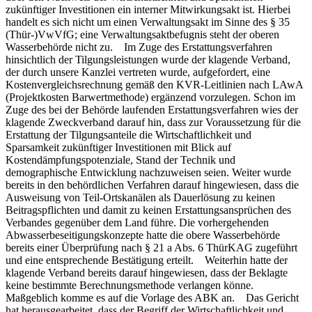
zukünftiger Investitionen ein interner Mitwirkungsakt ist. Hierbei
handelt es sich nicht um einen Verwaltungsakt im Sinne des § 35
(Thür-)VwVfG; eine Verwaltungsaktbefugnis steht der oberen
Wasserbehörde nicht zu. Im Zuge des Erstattungsverfahren
hinsichtlich der Tilgungsleistungen wurde der klagende Verband,
der durch unsere Kanzlei vertreten wurde, aufgefordert, eine
Kostenvergleichsrechnung gemäß den KVR-Leitlinien nach LAwA
(Projektkosten Barwertmethode) ergänzend vorzulegen. Schon im
Zuge des bei der Behörde laufenden Erstattungsverfahren wies der
klagende Zweckverband darauf hin, dass zur Voraussetzung für die
Erstattung der Tilgungsanteile die Wirtschaftlichkeit und
Sparsamkeit zukünftiger Investitionen mit Blick auf
Kostendämpfungspotenziale, Stand der Technik und
demographische Entwicklung nachzuweisen seien. Weiter wurde
bereits in den behördlichen Verfahren darauf hingewiesen, dass die
Ausweisung von Teil-Ortskanälen als Dauerlösung zu keinen
Beitragspflichten und damit zu keinen Erstattungsansprüchen des
Verbandes gegenüber dem Land führe. Die vorhergehenden
Abwasserbeseitigungskonzepte hatte die obere Wasserbehörde
bereits einer Überprüfung nach § 21 a Abs. 6 ThürKAG zugeführt
und eine entsprechende Bestätigung erteilt. Weiterhin hatte der
klagende Verband bereits darauf hingewiesen, dass der Beklagte
keine bestimmte Berechnungsmethode verlangen könne.
Maßgeblich komme es auf die Vorlage des ABK an. Das Gericht
hat herausgearbeitet, dass der Begriff der Wirtschaftlichkeit und