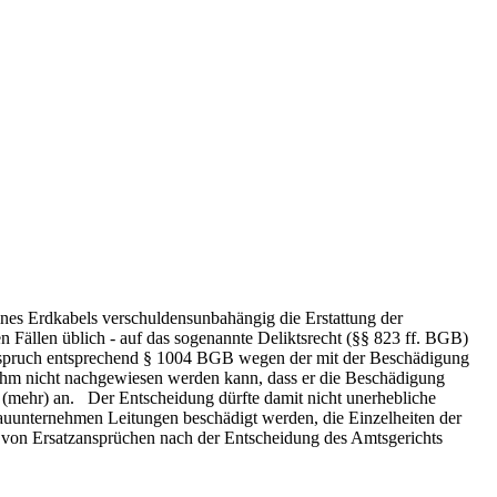
nes Erdkabels verschuldensunbahängig die Erstattung der
n Fällen üblich - auf das sogenannte Deliktsrecht (§§ 823 ff. BGB)
anspruch entsprechend § 1004 BGB wegen der mit der Beschädigung
 ihm nicht nachgewiesen werden kann, dass er die Beschädigung
t (mehr) an. Der Entscheidung dürfte damit nicht unerhebliche
auunternehmen Leitungen beschädigt werden, die Einzelheiten der
g von Ersatzansprüchen nach der Entscheidung des Amtsgerichts