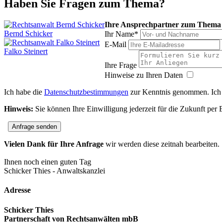
Haben Sie Fragen zum Thema?
Ihre Ansprechpartner zum Them
Bernd Schicker
Ihr Name*
E-Mail
Falko Steinert
Ihre Frage
Hinweise zu Ihren Daten
Ich habe die
Datenschutzbestimmungen
zur Kenntnis genommen. Ich s
Hinweis:
Sie können Ihre Einwilligung jederzeit für die Zukunft per
Anfrage senden
Vielen Dank für Ihre Anfrage
wir werden diese zeitnah bearbeiten.
Ihnen noch einen guten Tag
Schicker Thies - Anwaltskanzlei
Adresse
Schicker Thies
Partnerschaft von Rechtsanwälten mbB