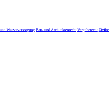
 und Wasserversorgung
Bau- und Architektenrecht
Vergaberecht
Zivilre