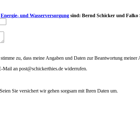
a
Energie- und Wasserversorgung
sind:
Bernd Schicker und Falko 
timme zu, dass meine Angaben und Daten zur Beantwortung meiner Anf
 E-Mail an post@schickerthies.de widerrufen.
 Seien Sie versichert wir gehen sorgsam mit Ihren Daten um.