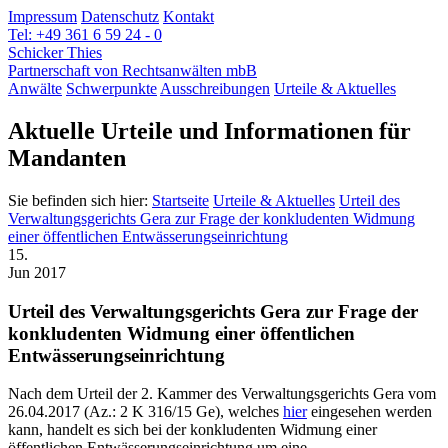
Impressum
Datenschutz
Kontakt
Tel: +49 361 6 59 24 - 0
Schicker Thies
Partnerschaft von Rechtsanwälten mbB
Anwälte
Schwerpunkte
Ausschreibungen
Urteile & Aktuelles
Aktuelle Urteile und Informationen für
Mandanten
Sie befinden sich hier:
Startseite
Urteile & Aktuelles
Urteil des
Verwaltungsgerichts Gera zur Frage der konkludenten Widmung
einer öffentlichen Entwässerungseinrichtung
15.
Jun 2017
Urteil des Verwaltungsgerichts Gera zur Frage der
konkludenten Widmung einer öffentlichen
Entwässerungseinrichtung
Nach dem Urteil der 2. Kammer des Verwaltungsgerichts Gera vom
26.04.2017 (Az.: 2 K 316/15 Ge), welches
hier
eingesehen werden
kann, handelt es sich bei der konkludenten Widmung einer
öffentlichen Entwässerungseinrichtung um eine