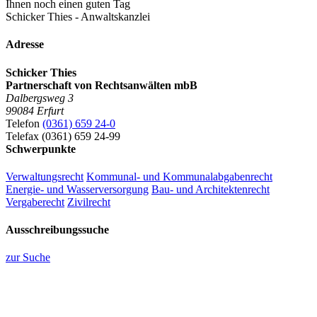
Ihnen noch einen guten Tag
Schicker Thies - Anwaltskanzlei
Adresse
Schicker Thies
Partnerschaft von Rechtsanwälten mbB
Dalbergsweg 3
99084 Erfurt
Telefon
(0361) 659 24-0
Telefax (0361) 659 24-99
Schwerpunkte
Verwaltungsrecht
Kommunal- und Kommunalabgabenrecht
Energie- und Wasserversorgung
Bau- und Architektenrecht
Vergaberecht
Zivilrecht
Ausschreibungssuche
zur Suche