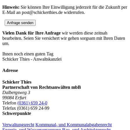
Hinweis:
Sie können Ihre Einwilligung jederzeit für die Zukunft per
E-Mail an post@schickerthies.de widerrufen.
Anfrage senden
Vielen Dank für Ihre Anfrage
wir werden diese zeitnah
bearbeiten. Seien Sie versichert wir gehen sorgsam mit Ihren Daten
um.
Ihnen noch einen guten Tag
Schicker Thies - Anwaltskanzlei
Adresse
Schicker Thies
Partnerschaft von Rechtsanwälten mbB
Dalbergsweg 3
99084 Erfurt
Telefon
(0361) 659 24-0
Telefax (0361) 659 24-99
Schwerpunkte
Verwaltungsrecht
Kommunal- und Kommunalabgabenrecht
Energie- und Wasserversorgung
Bau- und Architektenrecht