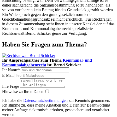
Einrichtung beteiligt war. Dem Verwaltungsgericht zufolge ist es
daher sachgerecht, die Satzungsbestimmung so zu handhaben, als
sei von vornherein kein Beitrag für das Grundstück gezahlt worden.
Ein Widerspruch gegen den grundgesetzlich normierten
Gleichbehandlungsgrundsatz sei nicht ersichtlich. Für Rückfragen
in diesem Zusammenhang steht Ihnen in unserer Kanzlei der auf das
Kommunal- und Kommunalabgabenrecht spezialisierte
Rechtsanwalt Bernd Schicker gerne zur Verfügung.
Haben Sie Fragen zum Thema?
Ihr Ansprechpartner zum Thema
Kommunal- und
Kommunalabgabenrecht
ist:
Bernd Schicker
Ihr Name*
E-Mail
Ihre Frage
Hinweise zu Ihren Daten
Ich habe die
Datenschutzbestimmungen
zur Kenntnis genommen.
Ich stimme zu, dass meine Angaben und Daten zur Beantwortung
meiner Anfrage elektronisch erhoben, gespeichert und verarbeitet
werden.