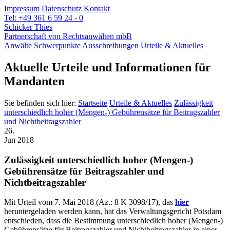
Impressum
Datenschutz
Kontakt
Tel: +49 361 6 59 24 - 0
Schicker Thies
Partnerschaft von Rechtsanwälten mbB
Anwälte
Schwerpunkte
Ausschreibungen
Urteile & Aktuelles
Aktuelle Urteile und Informationen für
Mandanten
Sie befinden sich hier:
Startseite
Urteile & Aktuelles
Zulässigkeit
unterschiedlich hoher (Mengen-) Gebührensätze für Beitragszahler
und Nichtbeitragszahler
26.
Jun 2018
Zulässigkeit unterschiedlich hoher (Mengen-)
Gebührensätze für Beitragszahler und
Nichtbeitragszahler
Mit Urteil vom 7. Mai 2018 (Az.: 8 K 3098/17), das
hier
heruntergeladen werden kann, hat das Verwaltungsgericht Potsdam
entschieden, dass die Bestimmung unterschiedlich hoher (Mengen-)
Gebührensätze für Beitragszahler und Nichtbeitragszahler in einer